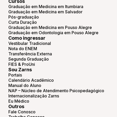
Cursos
Graduação em Medicina em Itumbiara
Graduação em Medicina em Salvador
Pós-graduação
Curta Duração
Graduação em Medicina em Pouso Alegre
Graduação em Odontologia em Pouso Alegre
Como ingressar
Vestibular Tradicional
Nota do ENEM
Transferência Externa
Segunda Graduação
FIES & ProUni
Sou Zarns
Portais
Calendário Acadêmico
Manual do Aluno
NAP – Núcleo de Atendimento Psicopedagógico
Internacionalização Zarns
Eu Médico
Outros
Fale Conosco
Trabalhe Conosco