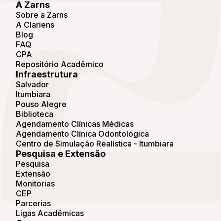
A Zarns
Sobre a Zarns
A Clariens
Blog
FAQ
CPA
Repositório Acadêmico
Infraestrutura
Salvador
Itumbiara
Pouso Alegre
Biblioteca
Agendamento Clínicas Médicas
Agendamento Clínica Odontológica
Centro de Simulação Realística - Itumbiara
Pesquisa e Extensão
Pesquisa
Extensão
Monitorias
CEP
Parcerias
Ligas Acadêmicas