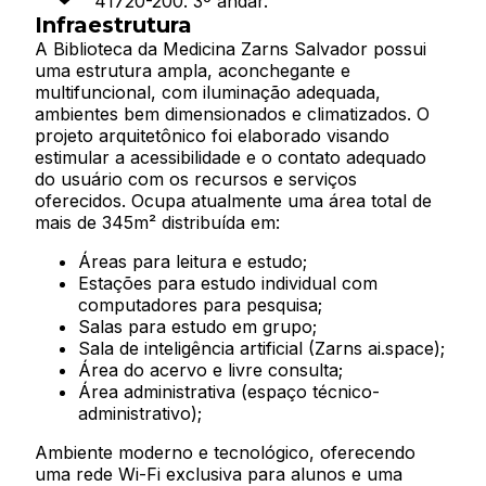
41720-200. 3º andar.
Infraestrutura
A Biblioteca da Medicina Zarns Salvador possui
uma estrutura ampla, aconchegante e
multifuncional, com iluminação adequada,
ambientes bem dimensionados e climatizados.
O
projeto arquitetônico foi elaborado visando
estimular a acessibilidade e o contato adequado
do usuário com os recursos e serviços
oferecidos. Ocupa atualmente uma área total de
mais de 345m² distribuída em:
Áreas para leitura e estudo;
Estações para estudo individual com
computadores para pesquisa;
Salas para estudo em grupo;
Sala de inteligência artificial (Zarns ai.space);
Área do acervo e livre consulta;
Área administrativa (espaço técnico-
administrativo);
Ambiente moderno e tecnológico, oferecendo
uma rede Wi-Fi exclusiva para alunos e uma