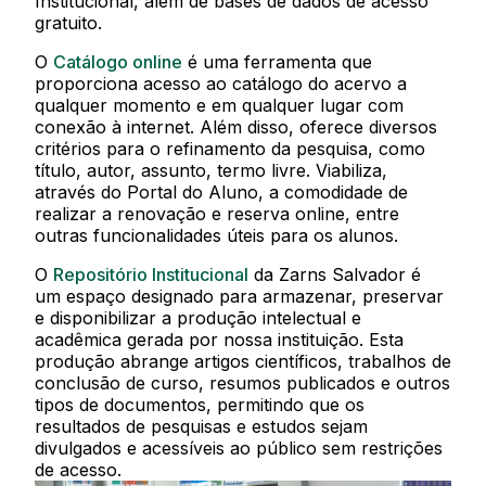
Institucional, além de bases de dados de acesso
gratuito.
O
Catálogo online
é uma ferramenta que
proporciona acesso ao catálogo do acervo a
qualquer momento e em qualquer lugar com
conexão à internet. Além disso, oferece diversos
critérios para o refinamento da pesquisa, como
título, autor, assunto, termo livre. Viabiliza,
através do Portal do Aluno, a comodidade de
realizar a renovação e reserva online, entre
outras funcionalidades úteis para os alunos.
O
Repositório Institucional
da Zarns Salvador é
um espaço designado para armazenar, preservar
e disponibilizar a produção intelectual e
acadêmica gerada por nossa instituição. Esta
produção abrange artigos científicos, trabalhos de
conclusão de curso, resumos publicados e outros
tipos de documentos, permitindo que os
resultados de pesquisas e estudos sejam
divulgados e acessíveis ao público sem restrições
de acesso.