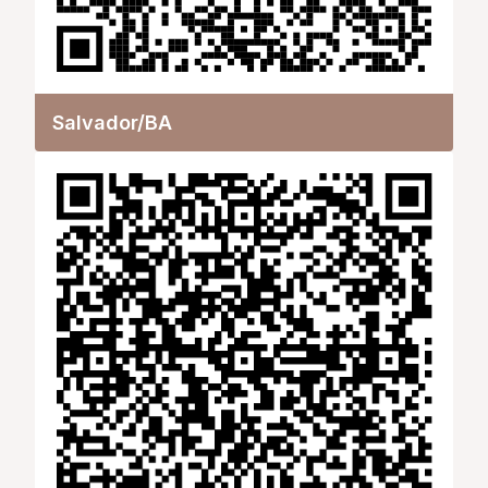
Salvador/BA