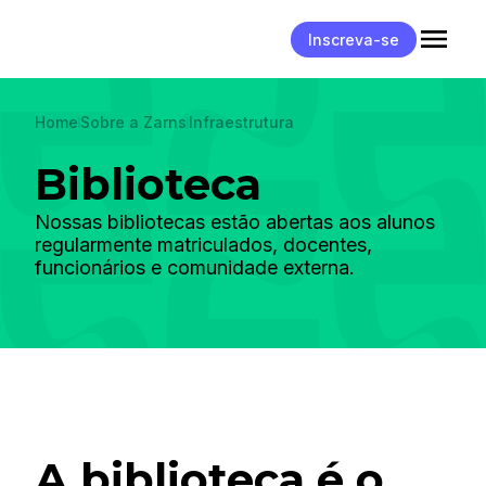
Inscreva-se
Home
Sobre a Zarns
Infraestrutura
Biblioteca
Nossas bibliotecas estão abertas aos alunos
regularmente matriculados, docentes,
funcionários e comunidade externa.
A biblioteca é o