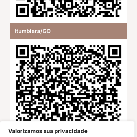
Itumbiara/GO
Valorizamos sua privacidade