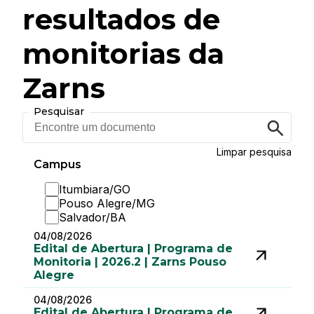
resultados de
monitorias da
Zarns
Pesquisar
Encontre
um
documento
Limpar pesquisa
Campus
Itumbiara/GO
Pouso Alegre/MG
Salvador/BA
04/08/2026
Edital de Abertura | Programa de
Monitoria | 2026.2 | Zarns Pouso
Alegre
04/08/2026
Edital de Abertura | Programa de