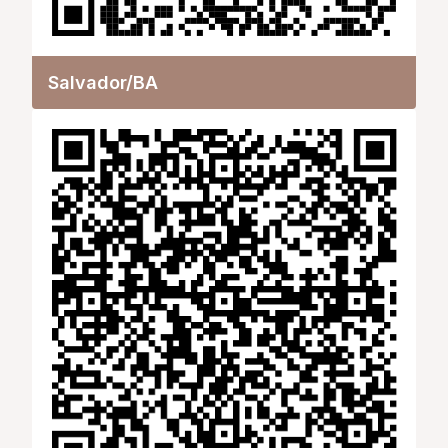
Salvador/BA