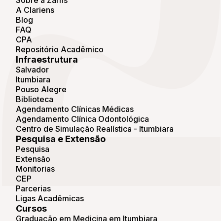
Sobre a Zarns
A Clariens
Blog
FAQ
CPA
Repositório Acadêmico
Infraestrutura
Salvador
Itumbiara
Pouso Alegre
Biblioteca
Agendamento Clínicas Médicas
Agendamento Clínica Odontológica
Centro de Simulação Realística - Itumbiara
Pesquisa e Extensão
Pesquisa
Extensão
Monitorias
CEP
Parcerias
Ligas Acadêmicas
Cursos
Graduação em Medicina em Itumbiara