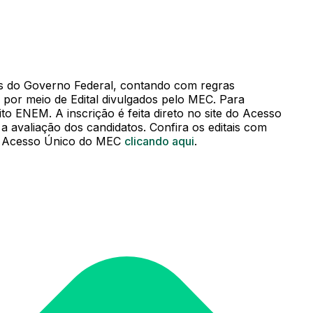
s do Governo Federal, contando com regras
s por meio de Edital divulgados pelo MEC. Para
eito ENEM. A inscrição é feita direto no site do Acesso
a avaliação dos candidatos. Confira os editais com
do Acesso Único do MEC
clicando aqui
.