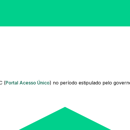
C (
Portal Acesso Único
) no período estipulado pelo govern