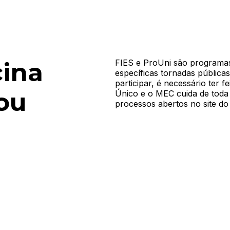
cina
FIES e ProUni são programa
específicas tornadas pública
participar, é necessário ter f
ou
Único e o MEC cuida de toda 
processos abertos no site 