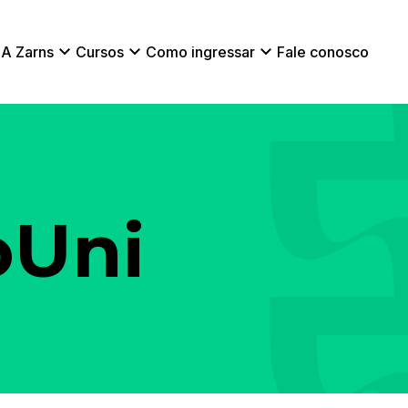
A Zarns
Cursos
Como ingressar
Fale conosco
oUni