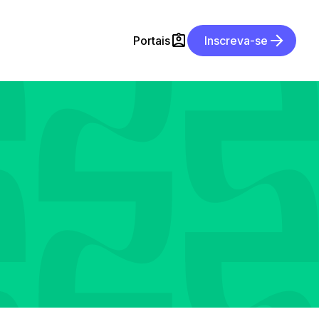
Portais
Inscreva-se