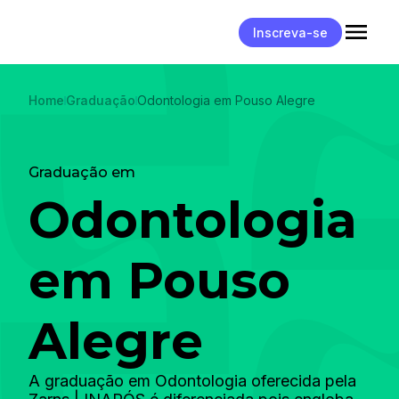
Inscreva-se
Home
Graduação
Odontologia em Pouso Alegre
Graduação em
Odontologia
em Pouso
Alegre
A graduação em Odontologia oferecida pela