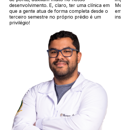
desenvolvimento. E, claro, ter uma clínica em
Medici
que a gente atua de forma completa desde o
em diz
terceiro semestre no próprio prédio é um
institu
privilégio!