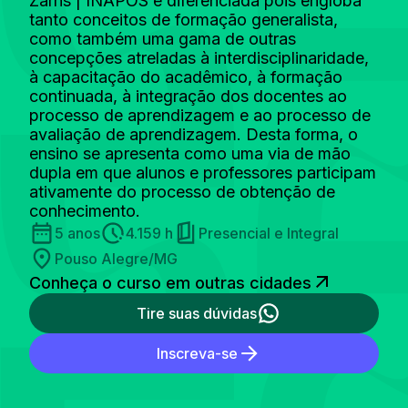
Zarns | INAPÓS é diferenciada pois engloba
tanto conceitos de formação generalista,
como também uma gama de outras
concepções atreladas à interdisciplinaridade,
à capacitação do acadêmico, à formação
continuada, à integração dos docentes ao
processo de aprendizagem e ao processo de
avaliação de aprendizagem. Desta forma, o
ensino se apresenta como uma via de mão
dupla em que alunos e professores participam
ativamente do processo de obtenção de
conhecimento.
5 anos
4.159 h
Presencial e Integral
Pouso Alegre/MG
Conheça o curso em outras cidades
Tire suas dúvidas
Inscreva-se