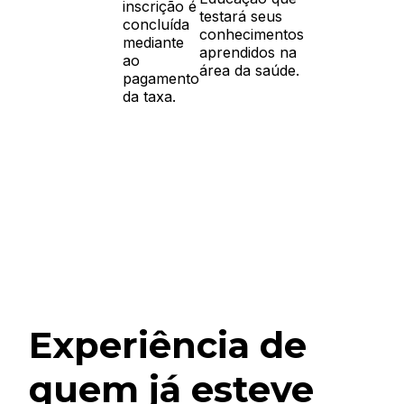
inscrição é
testará seus
concluída
conhecimentos
mediante
aprendidos na
ao
área da saúde.
pagamento
da taxa.
Experiência de
quem já esteve