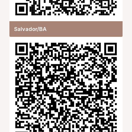
Salvador/BA