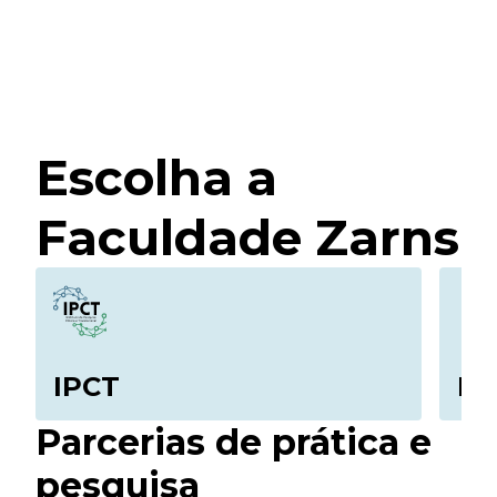
Escolha a
Faculdade Zarns
IPCT
Me
Parcerias de prática e
pesquisa