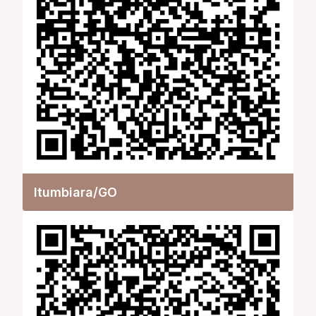
Itumbiara/GO