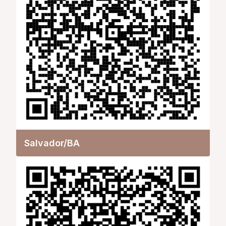
Salvador/BA