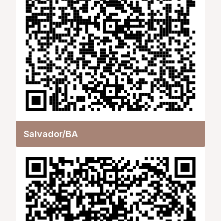
Salvador/BA