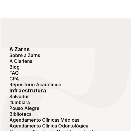
A Zarns
Sobre a Zarns
A Clariens
Blog
FAQ
CPA
Repositório Acadêmico
Infraestrutura
Salvador
Itumbiara
Pouso Alegre
Biblioteca
Agendamento Clínicas Médicas
Agendamento Clínica Odontológica