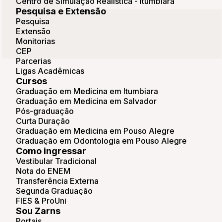
Centro de Simulação Realística - Itumbiara
Pesquisa e Extensão
Pesquisa
Extensão
Monitorias
CEP
Parcerias
Ligas Acadêmicas
Cursos
Graduação em Medicina em Itumbiara
Graduação em Medicina em Salvador
Pós-graduação
Curta Duração
Graduação em Medicina em Pouso Alegre
Graduação em Odontologia em Pouso Alegre
Como ingressar
Vestibular Tradicional
Nota do ENEM
Transferência Externa
Segunda Graduação
FIES & ProUni
Sou Zarns
Portais