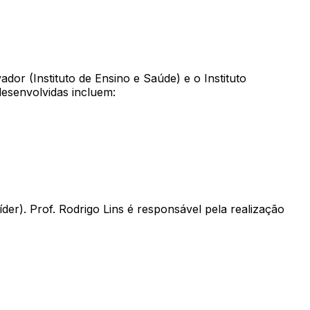
or (Instituto de Ensino e Saúde) e o Instituto
desenvolvidas incluem:
der). Prof. Rodrigo Lins é responsável pela realização