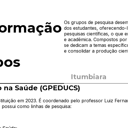
 formação
Os grupos de pesquisa dese
dos estudantes, oferecendo-l
pesquisas científicas, o que 
e acadêmica. Compostos por 
se dedicam a temas específic
e consolidar a produção cientí
pos
Itumbiara
o na Saúde (GPEDUCS)
ituição em 2023. É coordenado pelo professor Luiz Fernand
e possui como linhas de pesquisa: