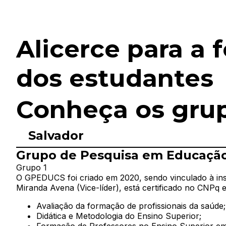
Alicerce para a
dos estudantes
Conheça os gru
Salvador
Grupo de Pesquisa em Educaçã
Grupo 1
O GPEDUCS foi criado em 2020, sendo vinculado à inst
Miranda Avena (Vice-líder), está certificado no CNPq 
Avaliação da formação de profissionais da saúde;
Didática e Metodologia do Ensino Superior;