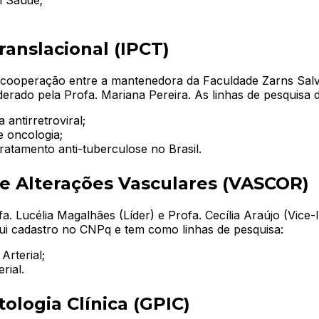
m Saúde;
ranslacional (IPCT)
 cooperação entre a mantenedora da Faculdade Zarns Salvad
rado pela Profa. Mariana Pereira. As linhas de pesquisa 
antirretroviral;
e oncologia;
ratamento anti-tuberculose no Brasil.
e Alterações Vasculares (VASCOR)
Lucélia Magalhães (Líder) e Profa. Cecília Araújo (Vice-lí
ui cadastro no CNPq e tem como linhas de pesquisa:
Arterial;
rial.
logia Clínica (GPIC)