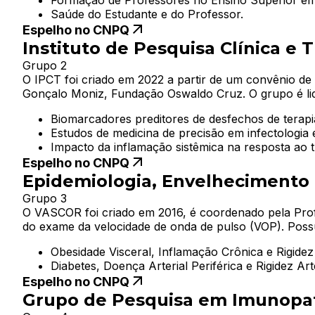
Formação de Professores no Ensino Superior e
Saúde do Estudante e do Professor.
Espelho no CNPQ
Instituto de Pesquisa Clínica e T
Grupo 2
O IPCT foi criado em 2022 a partir de um convênio de
Gonçalo Moniz, Fundação Oswaldo Cruz. O grupo é lide
Biomarcadores preditores de desfechos de terapia 
Estudos de medicina de precisão em infectologia 
Impacto da inflamação sistêmica na resposta ao t
Espelho no CNPQ
Epidemiologia, Envelhecimento 
Grupo 3
O VASCOR foi criado em 2016, é coordenado pela Profa. 
do exame da velocidade de onda de pulso (VOP). Poss
Obesidade Visceral, Inflamação Crônica e Rigidez 
Diabetes, Doença Arterial Periférica e Rigidez Arte
Espelho no CNPQ
Grupo de Pesquisa em Imunopato