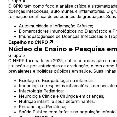
Grupo 4
O GPIC tem como foco a análise crítica e sistematizada
doenças infecciosas, autoimunes e inflamatórias. O gru
formação científica de estudantes de graduação. Suas 
Autoimunidade e Inflamação Crônica;
Biomarcadores Imunológicos no Diagnóstico e Pro
Imunopatogênese de Doenças Infecciosas e Tropi
Espelho no CNPQ
Núcleo de Ensino e Pesquisa em
Grupo 5
O NEPP foi criado em 2025, sob a coordenação da pro
titulação e por estudantes de graduação, e tem como 
prevalentes e políticas públicas em saúde. Suas linhas
Fisiologia e Fisiopatologia na infância;
Imunologia e respostas inflamatórias em pediatria
Infectologia Pediátrica;
Neurologia Clínica e Cirúrgica em crianças;
Nutrição infantil e seus determinantes;
Pneumologia Pediátrica;
Saúde Pública com ênfase na população infantoju