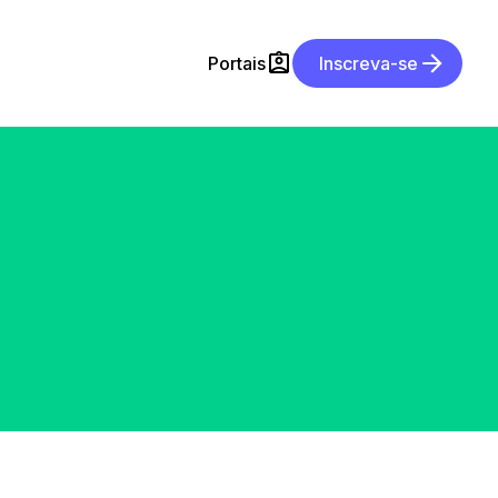
Portais
Inscreva-se