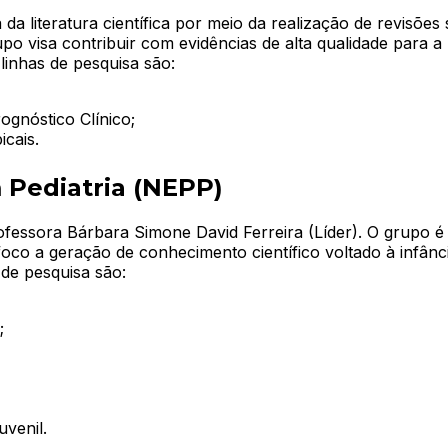
 da literatura científica por meio da realização de revisões
po visa contribuir com evidências de alta qualidade para a 
linhas de pesquisa são:
gnóstico Clínico;
cais.
 Pediatria (NEPP)
fessora Bárbara Simone David Ferreira (Líder). O grupo é
foco a geração de conhecimento científico voltado à infân
 de pesquisa são:
;
venil.