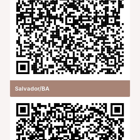
Salvador/BA