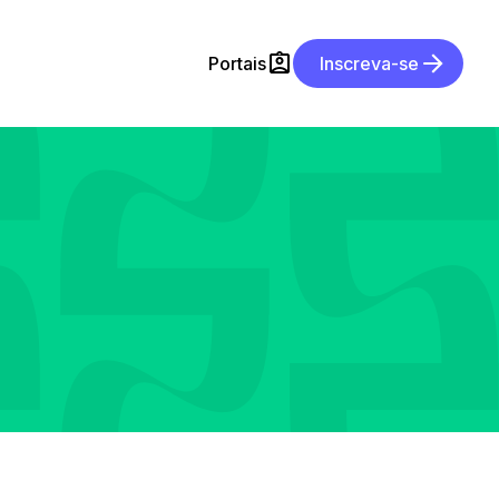
Portais
Inscreva-se