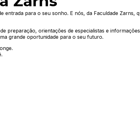
a Zarns
e entrada para o seu sonho. E nós, da Faculdade Zarns, 
 de preparação, orientações de especialistas e informaçõe
ma grande oportunidade para o seu futuro.
longe.
.