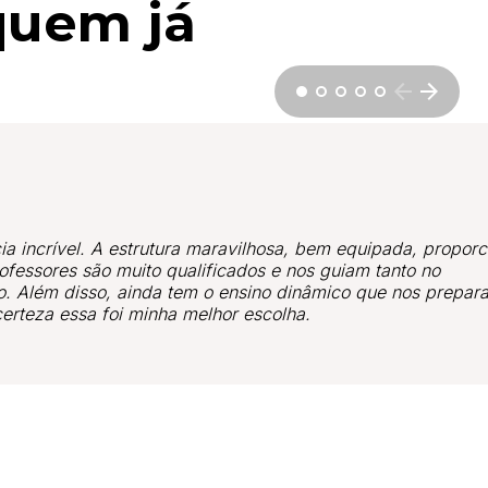
quem já
a incrível. A estrutura maravilhosa, bem equipada, proporc
fessores são muito qualificados e nos guiam tanto no
o. Além disso, ainda tem o ensino dinâmico que nos prepar
erteza essa foi minha melhor escolha.