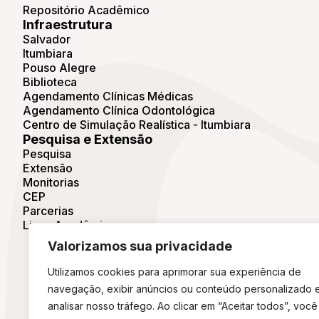
Repositório Acadêmico
Infraestrutura
Salvador
Itumbiara
Pouso Alegre
Biblioteca
Agendamento Clínicas Médicas
Agendamento Clínica Odontológica
Centro de Simulação Realística - Itumbiara
Pesquisa e Extensão
Pesquisa
Extensão
Monitorias
CEP
Parcerias
Ligas Acadêmicas
Valorizamos sua privacidade
Utilizamos cookies para aprimorar sua experiência de
navegação, exibir anúncios ou conteúdo personalizado 
analisar nosso tráfego. Ao clicar em “Aceitar todos”, você