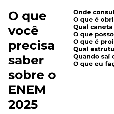
O que
Onde consul
O que é obri
você
Qual caneta
O que posso
precisa
O que é proi
Qual estrutu
saber
Quando sai o
O que eu fa
sobre o
ENEM
2025