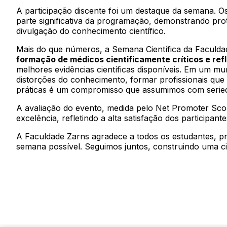
A participação discente foi um destaque da semana. 
parte significativa da programação, demonstrando p
divulgação do conhecimento científico.
Mais do que números, a Semana Científica da Faculda
formação de médicos cientificamente críticos e ref
melhores evidências científicas disponíveis. Em um 
distorções do conhecimento, formar profissionais qu
práticas é um compromisso que assumimos com serie
A avaliação do evento, medida pelo Net Promoter Sc
excelência, refletindo a alta satisfação dos participa
A Faculdade Zarns agradece a todos os estudantes, p
semana possível. Seguimos juntos, construindo uma ci