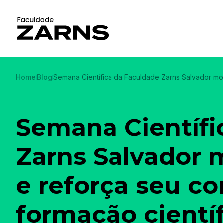
Home
Blog
Semana Científica da Faculdade Zarns Salvador mob
Semana Científi
Zarns Salvador 
e reforça seu c
formação científ