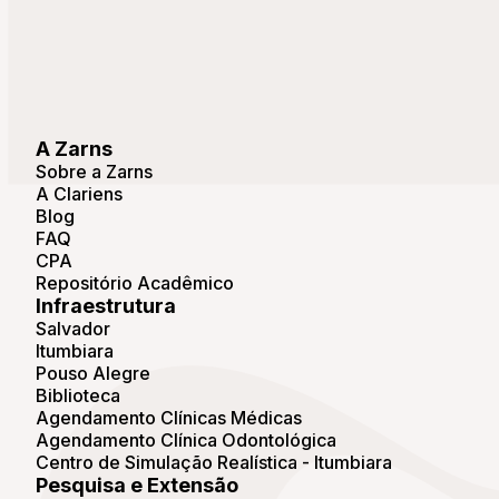
A Zarns
Sobre a Zarns
A Clariens
Blog
FAQ
CPA
Repositório Acadêmico
Infraestrutura
Salvador
Itumbiara
Pouso Alegre
Biblioteca
Agendamento Clínicas Médicas
Agendamento Clínica Odontológica
Centro de Simulação Realística - Itumbiara
Pesquisa e Extensão