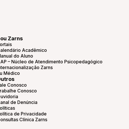
ou Zarns
ortais
alendário Acadêmico
anual do Aluno
AP – Núcleo de Atendimento Psicopedagógico
nternacionalização Zarns
u Médico
utros
ale Conosco
rabalhe Conosco
uvidoria
anal de Denúncia
olíticas
olítica de Privacidade
onsultas Clínica Zarns