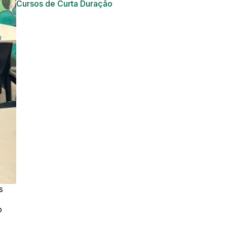
Cursos de Curta Duração
s
o