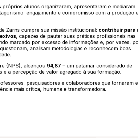
Os próprios alunos organizaram, apresentaram e mediaram
rotagonismo, engajamento e compromisso com a produção e
de Zarns cumpre sua missão institucional:
contribuir para 
lexivos
, capazes de pautar suas práticas profissionais nas
mundo marcado por excesso de informações e, por vezes, p
e questionam, analisam metodologias e reconhecem boas
dade.
ore (NPS), alcançou
94,87
– um patamar considerado de
ntes e a percepção de valor agregado à sua formação.
rofessores, pesquisadores e colaboradores que tornaram e
ência mais crítica, humana e transformadora.