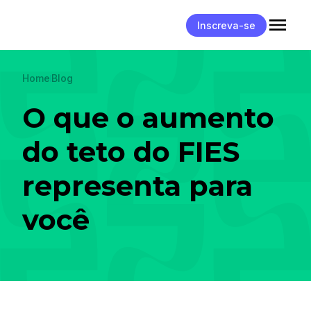
Inscreva-se
Home
Blog
O que o aumento
do teto do FIES
representa para
você