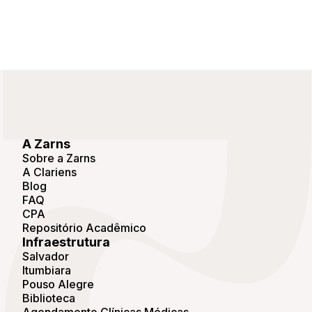
A Zarns
Sobre a Zarns
A Clariens
Blog
FAQ
CPA
Repositório Acadêmico
Infraestrutura
Salvador
Itumbiara
Pouso Alegre
Biblioteca
Agendamento Clínicas Médicas