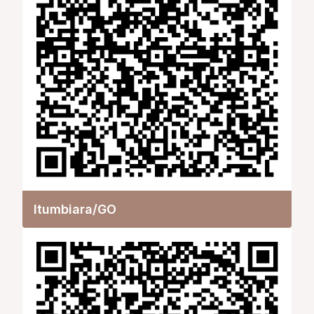
Itumbiara/GO