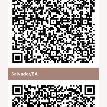
Salvador/BA