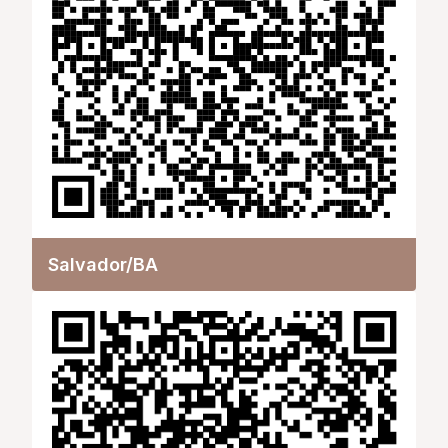
Salvador/BA