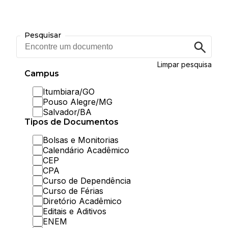
Pesquisar
Encontre
um
documento
Limpar pesquisa
Campus
Itumbiara/GO
Pouso Alegre/MG
Salvador/BA
Tipos de Documentos
Bolsas e Monitorias
Calendário Acadêmico
CEP
CPA
Curso de Dependência
Curso de Férias
Diretório Acadêmico
Editais e Aditivos
ENEM