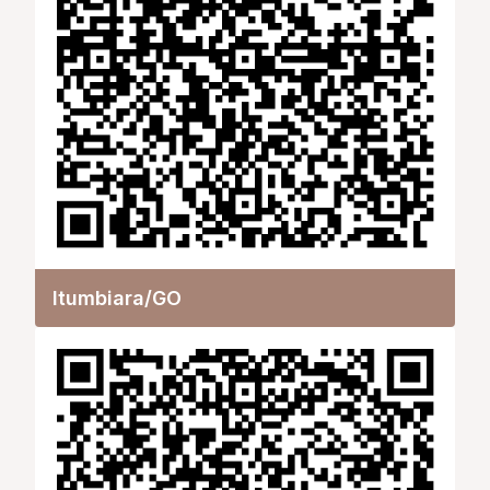
Itumbiara/GO