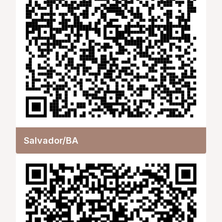
Salvador/BA