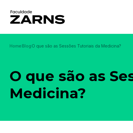
Home
Blog
O que são as Sessões Tutoriais da Medicina?
O que são as Ses
Medicina?