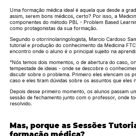
Uma formação médica ideal é aquela que desde a grad
assim, serem bons médicos, certo?
Por isso, a Medici
componentes do método PBL - Problem Based Learning
como protagonistas da sua formação.
Segundo o otorrinolaringologista, Marcio Cardoso Sa
tutorial e produção do conhecimento da Medicina FTC,
encontro onde o aluno é o principal sujeito na aprend
“Nós temos dois momentos, o de abertura do caso, ond
tempestade de ideias - onde se descobre o conhecimen
discutir sobre o problema. Primeiro eles elencam os 
caso e eles tiram dúvidas sobre os assuntos que eles 
Depois desse primeiro momento, os alunos passam um
sessão de fechamento junto com o professor, onde toda
resolvido.
Mas, porque as Sessões Tutoria
formação médica?