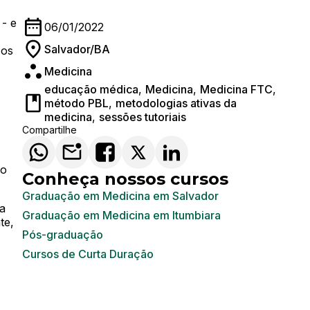
- e
06/01/2022
Salvador/BA
-os
Medicina
educação médica
,
Medicina
,
Medicina FTC
,
método PBL
,
metodologias ativas da
medicina
,
sessões tutoriais
Compartilhe
 o
Conheça nossos cursos
Graduação em Medicina em Salvador
a
Graduação em Medicina em Itumbiara
te,
Pós-graduação
Cursos de Curta Duração