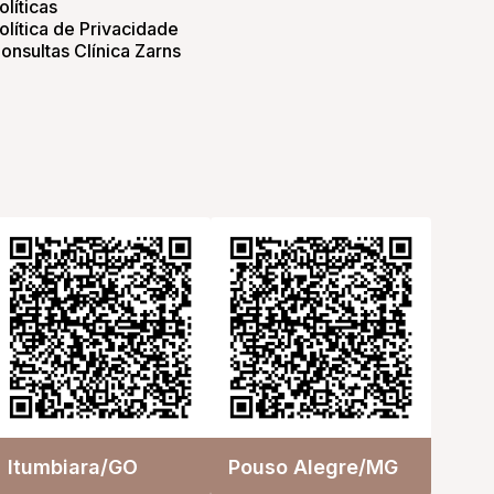
olíticas
olítica de Privacidade
onsultas Clínica Zarns
Itumbiara/GO
Pouso Alegre/MG