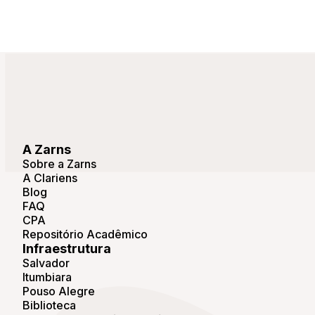
A Zarns
Sobre a Zarns
A Clariens
Blog
FAQ
CPA
Repositório Acadêmico
Infraestrutura
Salvador
Itumbiara
Pouso Alegre
Biblioteca