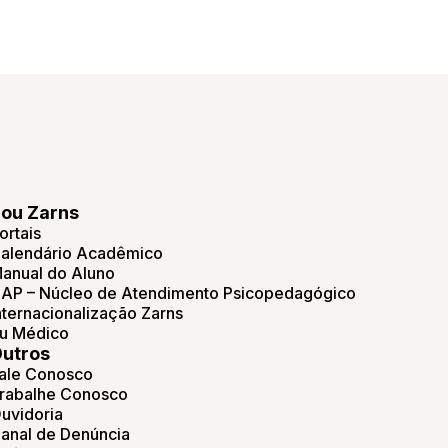
ou Zarns
ortais
alendário Acadêmico
anual do Aluno
AP – Núcleo de Atendimento Psicopedagógico
nternacionalização Zarns
u Médico
utros
ale Conosco
rabalhe Conosco
uvidoria
anal de Denúncia