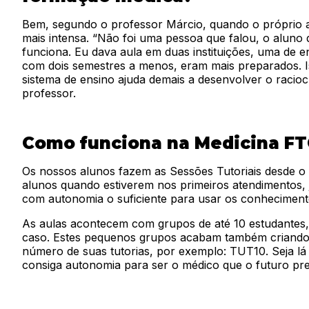
Bem, segundo o professor Márcio, quando o próprio a
mais intensa. “Não foi uma pessoa que falou, o aluno 
funciona. Eu dava aula em duas instituições, uma de e
com dois semestres a menos, eram mais preparados. 
sistema de ensino ajuda demais a desenvolver o raciocín
professor.
Como funciona na Medicina F
Os nossos alunos fazem as Sessões Tutoriais desde o p
alunos quando estiverem nos primeiros atendimentos, 
com autonomia o suficiente para usar os conhecimento
As aulas acontecem com grupos de até 10 estudantes,
caso. Estes pequenos grupos acabam também criando 
número de suas tutorias, por exemplo: TUT10. Seja lá
consiga autonomia para ser o médico que o futuro pre