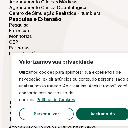
Agendamento Clínicas Médicas
Agendamento Clínica Odontológica
Centro de Simulação Realística - Itumbiara
Pesquisa e Extensão
Pesquisa
Extensão
Monitorias
CEP
Parcerias
Ligas Acadêmicas
Valorizamos sua privacidade
Utilizamos cookies para aprimorar sua experiência de
navegação, exibir anúncios ou conteúdo personalizado 
analisar nosso tráfego. Ao clicar em “Aceitar todos”, você
concorda com nosso uso de
cookies.
Política de Cookies
Personalizar
Aceitar tudo
ZARNS 2025 © Todos os Direitos Reservados