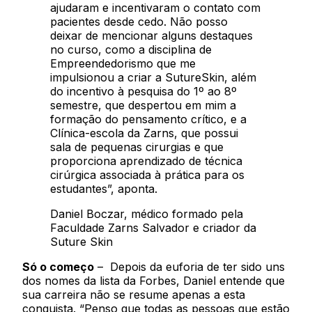
ajudaram e incentivaram o contato com
pacientes desde cedo. Não posso
deixar de mencionar alguns destaques
no curso, como a disciplina de
Empreendedorismo que me
impulsionou a criar a SutureSkin, além
do incentivo à pesquisa do 1º ao 8º
semestre, que despertou em mim a
formação do pensamento crítico, e a
Clínica-escola da Zarns, que possui
sala de pequenas cirurgias e que
proporciona aprendizado de técnica
cirúrgica associada à prática para os
estudantes”, aponta.
Daniel Boczar, médico formado pela
Faculdade Zarns Salvador e criador da
Suture Skin
Só o começo
– Depois da euforia de ter sido uns
dos nomes da lista da Forbes, Daniel entende que
sua carreira não se resume apenas a esta
conquista. “Penso que todas as pessoas que estão