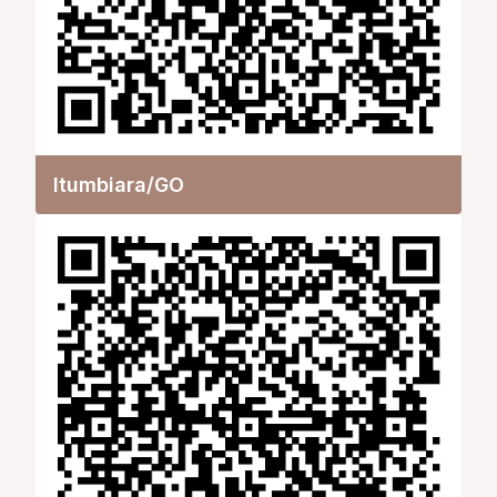
Itumbiara/GO