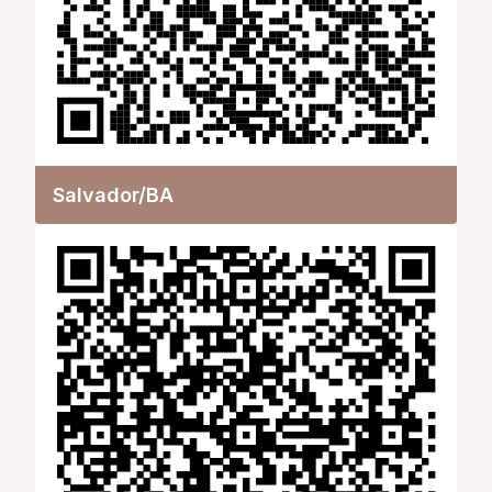
Salvador/BA