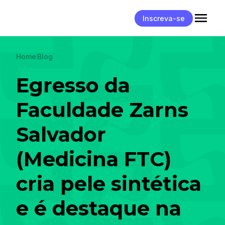
Inscreva-se
Home
Blog
Egresso da
Faculdade Zarns
Salvador
(Medicina FTC)
cria pele sintética
e é destaque na