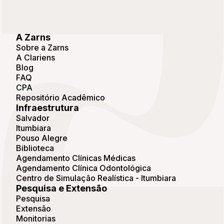
A Zarns
Sobre a Zarns
A Clariens
Blog
FAQ
CPA
Repositório Acadêmico
Infraestrutura
Salvador
Itumbiara
Pouso Alegre
Biblioteca
Agendamento Clínicas Médicas
Agendamento Clínica Odontológica
Centro de Simulação Realística - Itumbiara
Pesquisa e Extensão
Pesquisa
Extensão
Monitorias