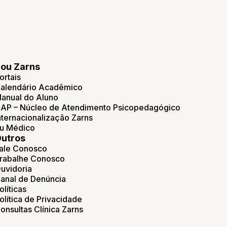
ou Zarns
ortais
alendário Acadêmico
anual do Aluno
AP – Núcleo de Atendimento Psicopedagógico
nternacionalização Zarns
u Médico
utros
ale Conosco
rabalhe Conosco
uvidoria
anal de Denúncia
olíticas
olítica de Privacidade
onsultas Clínica Zarns