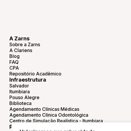
A Zarns
Sobre a Zarns
A Clariens
Blog
FAQ
CPA
Repositório Acadêmico
Infraestrutura
Salvador
Itumbiara
Pouso Alegre
Biblioteca
Agendamento Clínicas Médicas
Agendamento Clínica Odontológica
Centro de Simulação Realística - Itumbiara
Pesquisa e Extensão