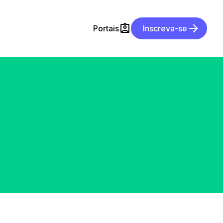
Portais
Inscreva-se