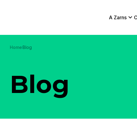
A Zarns
C
Home
Blog
Blog