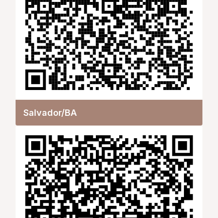
Salvador/BA