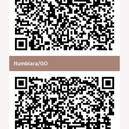
Itumbiara/GO