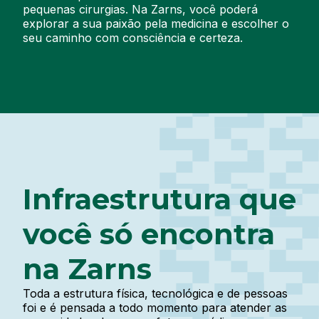
pequenas cirurgias.
Na Zarns, você poderá
explorar a sua paixão pela medicina e escolher o
seu caminho com consciência e certeza.
Infraestrutura que
você só encontra
na Zarns
Toda a estrutura física, tecnológica e de pessoas
foi e é pensada a todo momento para atender as