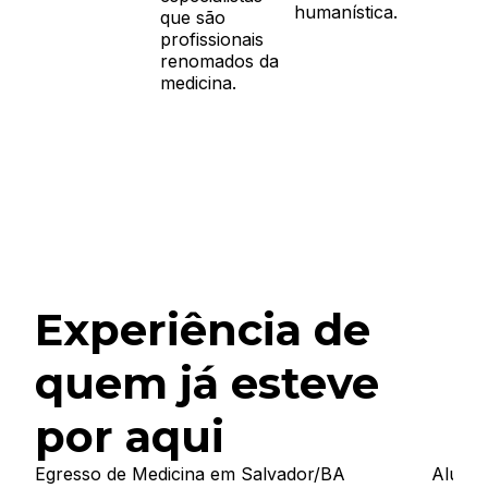
humanística.
que são
profissionais
renomados da
medicina.
Experiência de
quem já esteve
por aqui
Egresso de Medicina em Salvador/BA
Aluna 