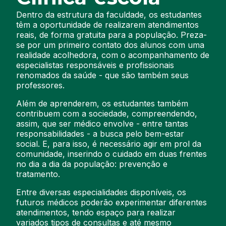
Dentro da estrutura da faculdade, os estudantes
têm a oportunidade de
realizarem
atendimentos
reais
,
de forma gratuita para a população. Preza-
se por um primeiro contato dos alunos com
uma
realidade
acolhedora
, com o acompanhamento de
especialistas responsáveis e profissionais
renomados da saúde - que são também seus
professores.
Além de aprenderem,
os estudantes
também
contribuem com
a sociedade, compreendendo
,
assim
,
que ser médico envolve - entre tantas
responsabilidades
- a busca pelo bem-estar
social. E
,
para isso, é necessário agir em prol da
comunidade, inserindo o cuidado em duas frentes
no dia a dia da população: prevenção e
tratamento.
Entre diversas especialidades disponíveis, os
futuros médicos poderão experimentar diferentes
atendimentos, tendo espaço para realizar
variados
tipos de consultas e até mesmo